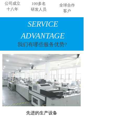
公司成立
100多名
全球合
作
十八年
研发人员
客户
SERVICE
ADVANTAGE
我们有哪些服务优势​​?
先进的生产
设备